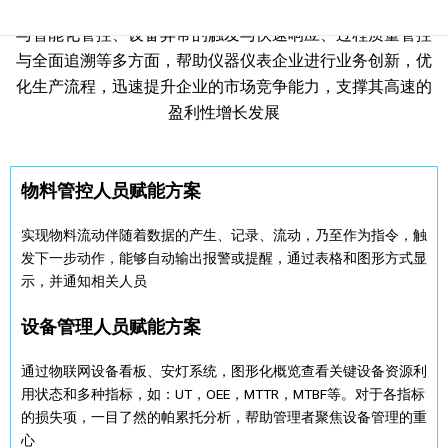
构建、物料拉动与补货机制的对接，生产的精益化、数字化
与智能化管控、设备异常的触发与快速响应、过程质量管控
与全面追溯等多方面，帮助仪器仪表企业进行业务创新，优
化生产流程，迅速提升企业的市场竞争能力，支撑其高速的
盈利性增长发展
物料管控人员赋能方案
实现物料流动伴随着数据的产生、记录、流动，乃至作为指令，触
发下一步动作，能够自动输出报警或提醒，通过表格和图形方式显
示，并通知相关人员
设备管理人员赋能方案
通过物联网设备看板、安灯系统，图形化概览查看关键设备资源利
用状态和多种指标，如：UT，OEE，MTTR，MTBF等。对于各指标
的损失项，一目了然的帕累托分析，帮助管理者聚焦设备管理的重
心